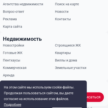
Агентства недвижимости
Поиск на карте
Вопрос-ответ
Новости
Реклама
Контакты
Карта сайта
Недвижимость
Новостройки
Строящиеся ЖК
Готовые ЖК
Квартиры
Пентхаусы
Виллы и дома
Коммерческая
Земельные участки
Аренда
Будьте в курсе
На этом сайте мы используем cookie-файлы.
Продолжая пользоваться сайтом, вы даете
Подписаться
согласие на использование этих файлов.
Подробнее