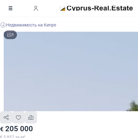
Недвижимость на Кипре
1
205 000
€
€ 5 857 за м²