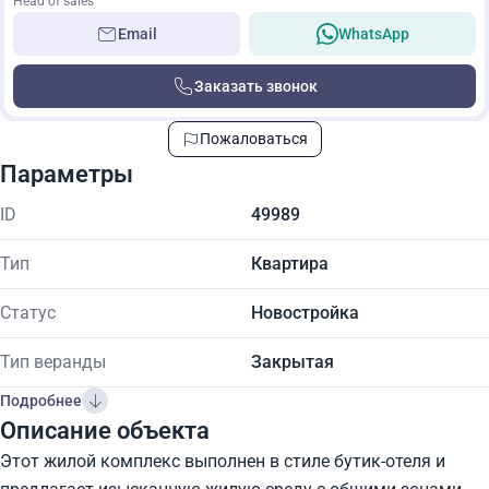
Head of sales
Email
WhatsApp
Заказать звонок
Пожаловаться
Параметры
ID
49989
Тип
Квартира
Статус
Новостройка
Тип веранды
Закрытая
Подробнее
Описание объекта
Этот жилой комплекс выполнен в стиле бутик-отеля и