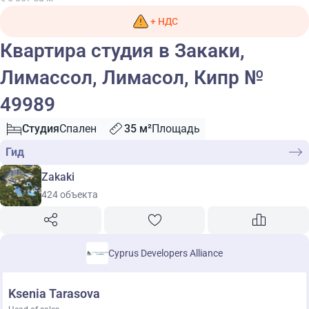
+ НДС
Квартира студия в Закаки,
Лимассол, Лимасол, Кипр №
49989
Студия
Спален
35 м²
Площадь
Гид
Zakaki
424 объекта
Cyprus Developers Alliance
Ksenia Tarasova