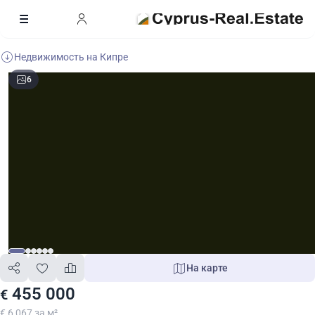
Недвижимость на Кипре
6
На карте
455 000
€
€ 6 067 за м²