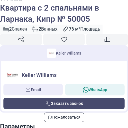
Квартира с 2 спальнями в
Ларнака, Кипр № 50005
2
Спален
2
Ванных
76 м²
Площадь
Keller Williams
Keller Williams
Email
WhatsApp
Заказать звонок
Пожаловаться
Параметры