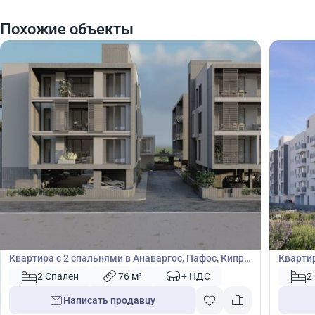
Похожие объекты
315 000
314
€
€
Квартира
Кварт
Квартира с 2 спальнями в Анаваргос, Пафос, Кипр
Квартир
№ 40934
№ 4885
2 Спален
76 м²
+ НДС
2
Написать продавцу