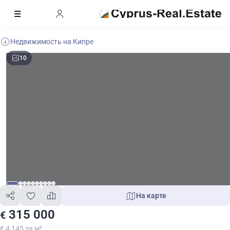
Недвижимость на Кипре
10
На карте
315 000
€
€ 4 145 за м²