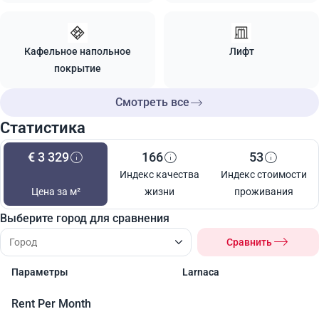
Кафельное напольное
Лифт
покрытие
Смотреть все
Статистика
€ 3 329
166
53
Индекс качества
Индекс стоимости
Цена за м²
жизни
проживания
Выберите город для сравнения
Сравнить
Параметры
Larnaca
Rent Per Month