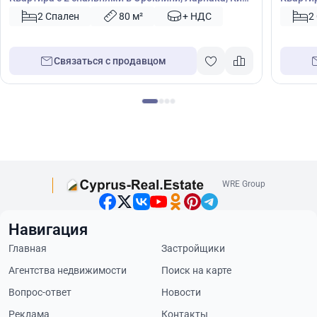
№ 43325
47420
2 Спален
80 м²
+ НДС
2
Связаться с продавцом
WRE Group
Навигация
Главная
Застройщики
Агентства недвижимости
Поиск на карте
Вопрос-ответ
Новости
Реклама
Контакты