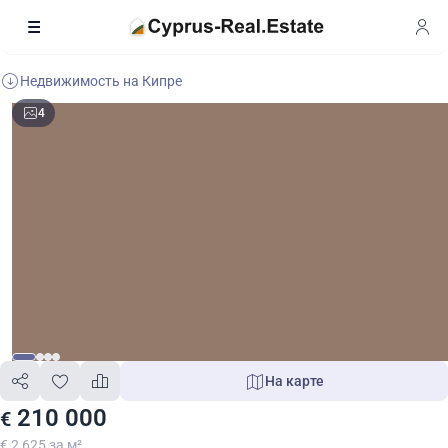
Недвижимость на Кипре
4
На карте
210 000
€
€ 2 625 за м²