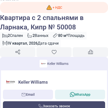
+ НДС
Квартира с 2 спальнями в
Ларнака, Кипр № 50008
2
Спален
2
Ванных
80 м²
Площадь
IV квартал, 2026
Дата сдачи
Keller Williams
Keller Williams
Email
WhatsApp
Заказать звонок