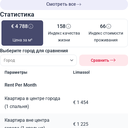
Смотреть все
Статистика
€ 4 788
158
66
Индекс качества
Индекс стоимости
Цена за м²
жизни
проживания
Выберите город для сравнения
Сравнить
Параметры
Limassol
Rent Per Month
Квартира в центре города
€ 1 454
(1 спальня)
Квартира вне центра
€ 1 225