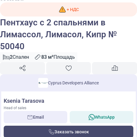
+ НДС
Пентхаус с 2 спальнями в
Лимассол, Лимасол, Кипр №
50040
2
Спален
83 м²
Площадь
Cyprus Developers Alliance
Ksenia Tarasova
Head of sales
Email
WhatsApp
Заказать звонок