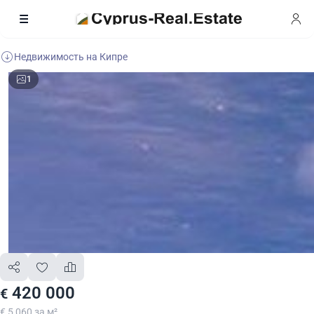
Недвижимость на Кипре
1
420 000
€
€ 5 060 за м²