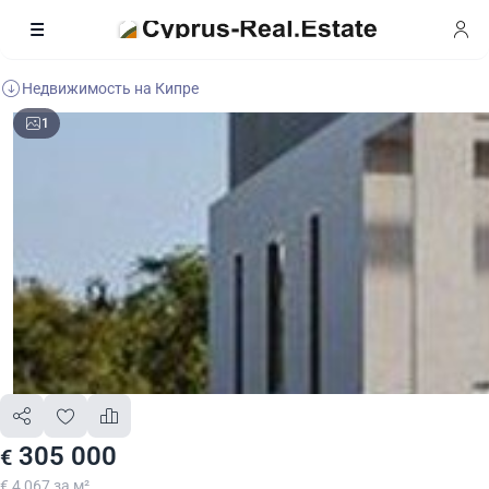
Недвижимость на Кипре
1
305 000
€
€ 4 067 за м²