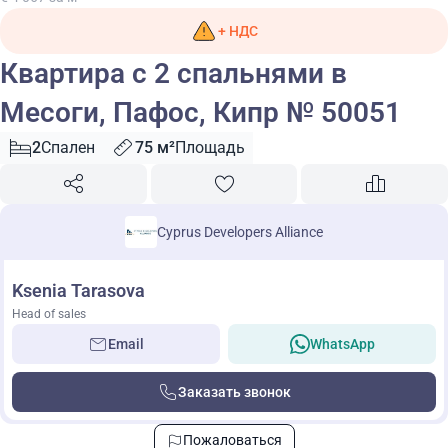
+ НДС
Квартира с 2 спальнями в
Месоги, Пафос, Кипр № 50051
2
Спален
75 м²
Площадь
Cyprus Developers Alliance
Ksenia Tarasova
Head of sales
Email
WhatsApp
Заказать звонок
Пожаловаться