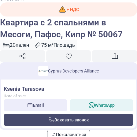
+ НДС
Квартира с 2 спальнями в
Месоги, Пафос, Кипр № 50067
2
Спален
75 м²
Площадь
Cyprus Developers Alliance
Ksenia Tarasova
Head of sales
Email
WhatsApp
Заказать звонок
Пожаловаться