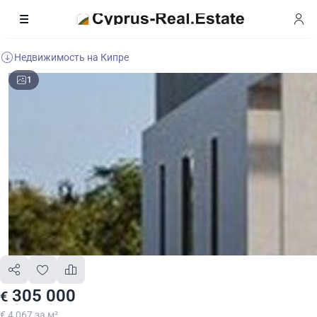
Недвижимость на Кипре
1
305 000
€
€ 4 067 за м²