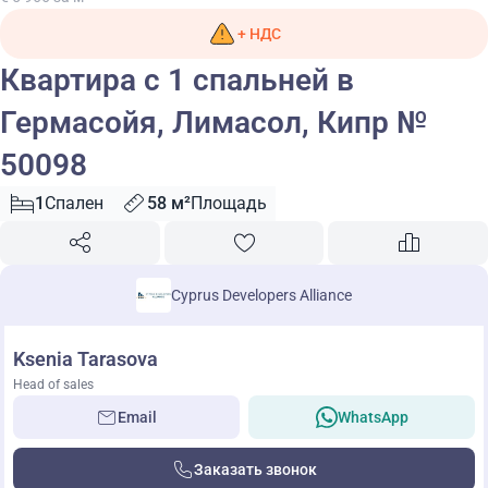
+ НДС
Квартира с 1 спальней в
Гермасойя, Лимасол, Кипр №
50098
1
Спален
58 м²
Площадь
Cyprus Developers Alliance
Ksenia Tarasova
Head of sales
Email
WhatsApp
Заказать звонок