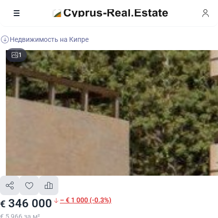
Недвижимость на Кипре
1
– € 1 000 (-0.3%)
346 000
€
€ 5 966 за м²