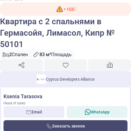
+ НДС
Квартира с 2 спальнями в
Гермасойя, Лимасол, Кипр №
50101
2
Спален
83 м²
Площадь
Cyprus Developers Alliance
Ksenia Tarasova
Head of sales
Email
WhatsApp
Заказать звонок