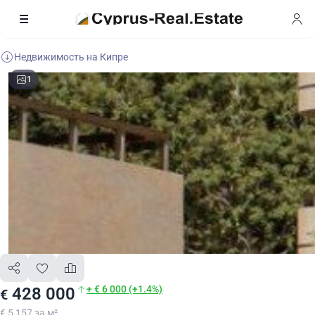
Недвижимость на Кипре
1
+ € 6 000 (+1.4%)
428 000
€
€ 5 157 за м²