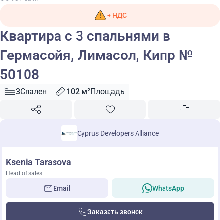
+ НДС
Квартира с 3 спальнями в
Гермасойя, Лимасол, Кипр №
50108
3
Спален
102 м²
Площадь
Cyprus Developers Alliance
Ksenia Tarasova
Head of sales
Email
WhatsApp
Заказать звонок