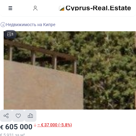
Недвижимость на Кипре
1
– € 37 000 (-5.8%)
605 000
€
€ 5 931 за м²