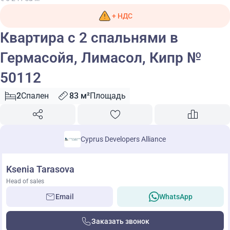
+ НДС
Квартира с 2 спальнями в
Гермасойя, Лимасол, Кипр №
50112
2
Спален
83 м²
Площадь
Cyprus Developers Alliance
Ksenia Tarasova
Head of sales
Email
WhatsApp
Заказать звонок