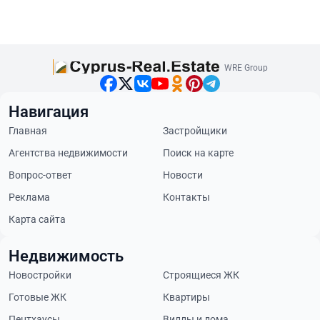
WRE Group
Навигация
Главная
Застройщики
Агентства недвижимости
Поиск на карте
Вопрос-ответ
Новости
Реклама
Контакты
Карта сайта
Недвижимость
Новостройки
Строящиеся ЖК
Готовые ЖК
Квартиры
Пентхаусы
Виллы и дома