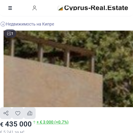
Недвижимость на Кипре
1
+ € 3 000 (+0.7%)
435 000
€
€ 5 241 за м²