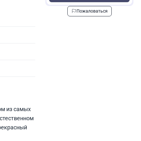
Пожаловаться
ом из самых
естественном
прекрасный