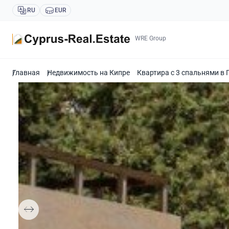
RU
EUR
WRE Group
Главная
Недвижимость на Кипре
Квартира с 3 спальнями в 