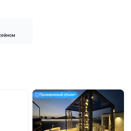
ссейном
Проверенный объект