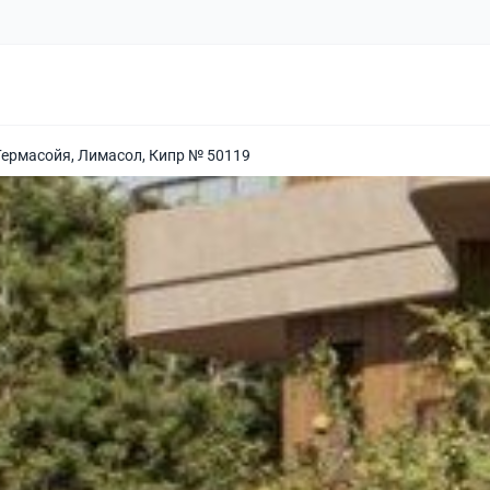
Гермасойя, Лимасол, Кипр № 50119