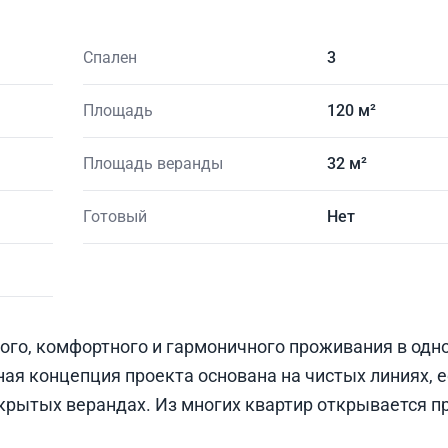
Спален
3
Площадь
120 м²
Площадь веранды
32 м²
Готовый
Нет
ого, комфортного и гармоничного проживания в одн
ая концепция проекта основана на чистых линиях, 
крытых верандах. Из многих квартир открывается 