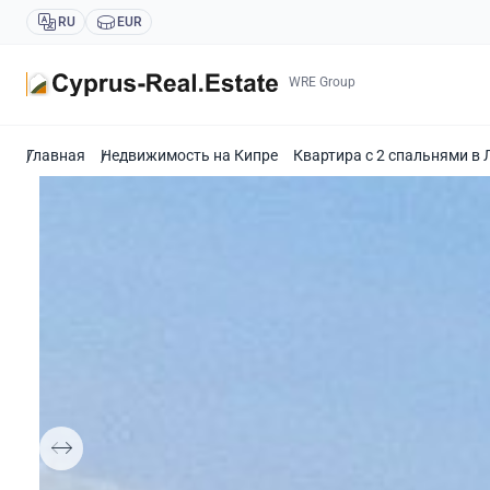
RU
EUR
WRE Group
Главная
Недвижимость на Кипре
Квартира с 2 спальнями в 