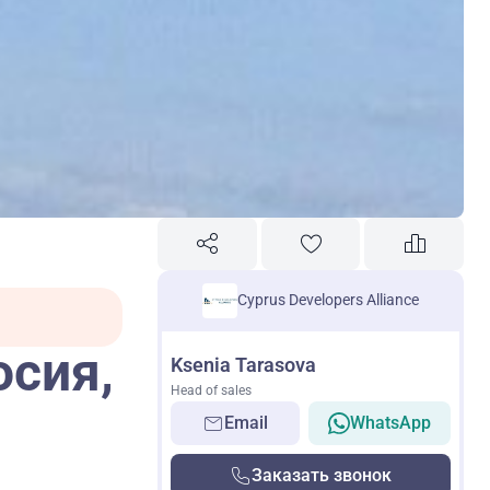
Cyprus Developers Alliance
осия,
Ksenia Tarasova
Head of sales
Email
WhatsApp
Заказать звонок