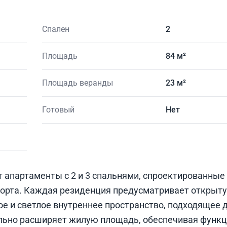
Спален
2
Площадь
84 м²
Площадь веранды
23 м²
Готовый
Нет
апартаменты с 2 и 3 спальнями, спроектированные
форта. Каждая резиденция предусматривает открыт
ое и светлое внутреннее пространство, подходящее 
льно расширяет жилую площадь, обеспечивая функ