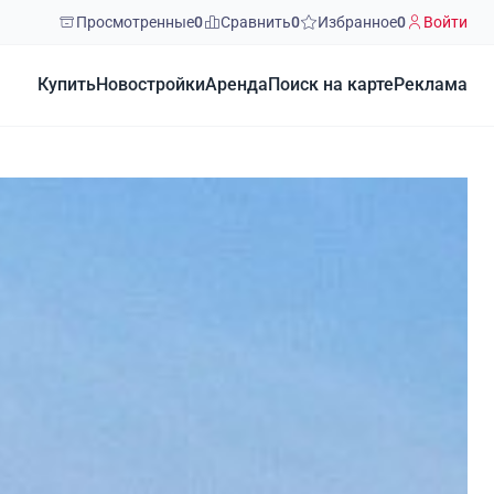
Просмотренные
0
Сравнить
0
Избранное
0
Войти
Купить
Новостройки
Аренда
Поиск на карте
Реклама