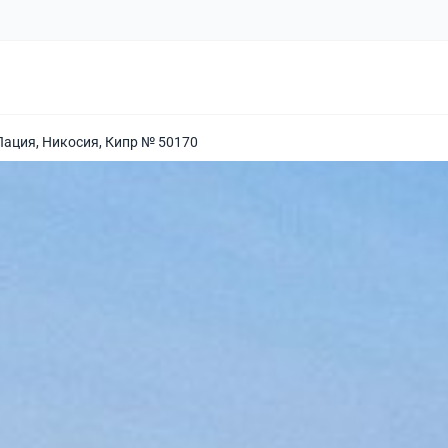
Лация, Никосия, Кипр № 50170