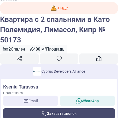
+ НДС
Квартира с 2 спальнями в Като
Полемидия, Лимасол, Кипр №
50173
2
Спален
80 м²
Площадь
Cyprus Developers Alliance
Ksenia Tarasova
Head of sales
Email
WhatsApp
Заказать звонок