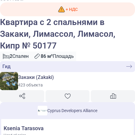
+ НДС
Квартира с 2 спальнями в
Закаки, Лимассол, Лимасол,
Кипр № 50177
2
Спален
86 м²
Площадь
Гид
Закаки (Zakaki)
423 объекта
Cyprus Developers Alliance
Ksenia Tarasova