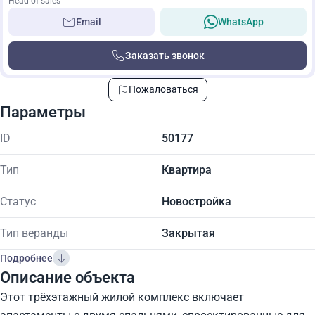
Head of sales
Email
WhatsApp
Заказать звонок
Пожаловаться
Параметры
ID
50177
Тип
Квартира
Статус
Новостройка
Тип веранды
Закрытая
Подробнее
Описание объекта
Этот трёхэтажный жилой комплекс включает