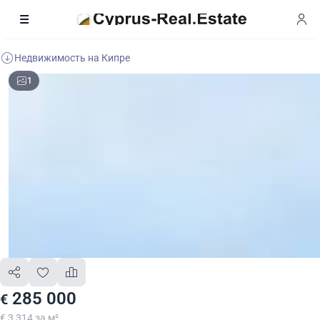
Недвижимость на Кипре
1
285 000
€
€ 3 314 за м²