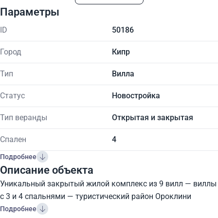
Параметры
ID
50186
Город
Кипр
Тип
Вилла
Статус
Новостройка
Тип веранды
Открытая и закрытая
Спален
4
Подробнее
Описание объекта
Уникальный закрытый жилой комплекс из 9 вилл — виллы
с 3 и 4 спальнями — туристический район Ороклини
Подробнее