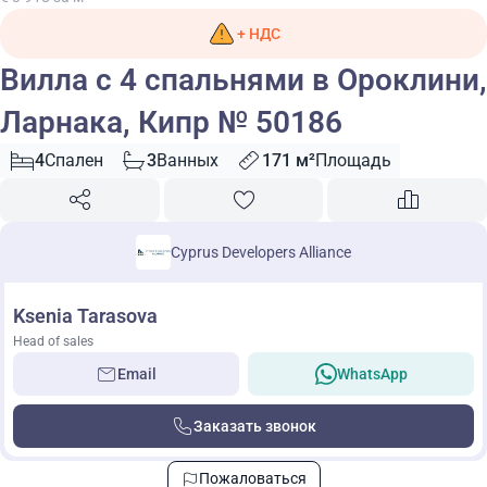
+ НДС
Вилла с 4 спальнями в Ороклини,
Ларнака, Кипр № 50186
4
Спален
3
Ванных
171 м²
Площадь
Cyprus Developers Alliance
Ksenia Tarasova
Head of sales
Email
WhatsApp
Заказать звонок
Пожаловаться