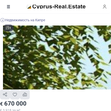
Недвижимость на Кипре
1
670 000
€
€ 3 918 за м²