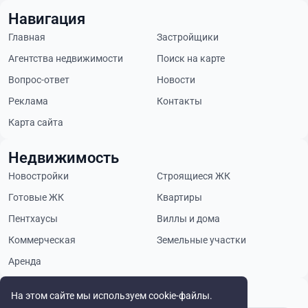
Навигация
Главная
Застройщики
Агентства недвижимости
Поиск на карте
Вопрос-ответ
Новости
Реклама
Контакты
Карта сайта
Недвижимость
Новостройки
Строящиеся ЖК
Готовые ЖК
Квартиры
Пентхаусы
Виллы и дома
Коммерческая
Земельные участки
Аренда
Будьте в курсе
На этом сайте мы используем cookie-файлы.