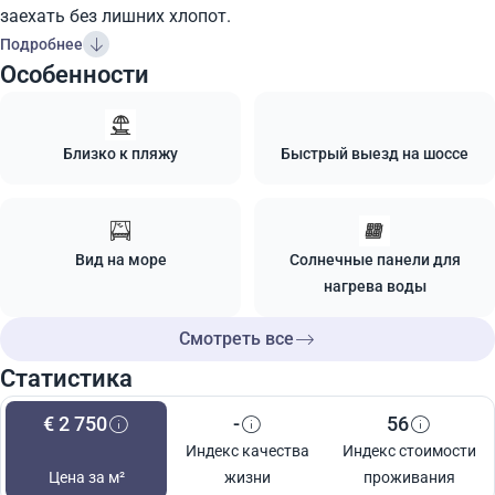
заехать без лишних хлопот.
Подробнее
Особенности
Близко к пляжу
Быстрый выезд на шоссе
Вид на море
Солнечные панели для
нагрева воды
Смотреть все
Статистика
€ 2 750
-
56
Индекс качества
Индекс стоимости
Цена за м²
жизни
проживания