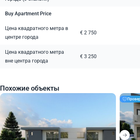
Buy Apartment Price
Цена квадратного метра в
€ 2 750
центре города
Цена квадратного метра
€ 3 250
вне центра города
Похожие объекты
Прове