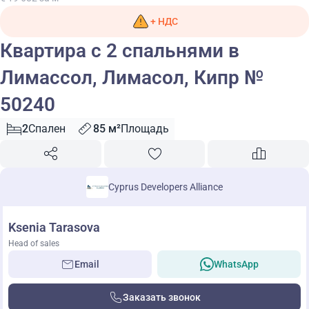
+ НДС
Квартира с 2 спальнями в
Лимассол, Лимасол, Кипр №
50240
2
Спален
85 м²
Площадь
Cyprus Developers Alliance
Ksenia Tarasova
Head of sales
Email
WhatsApp
Заказать звонок