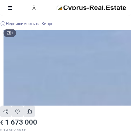
Недвижимость на Кипре
1
1 673 000
€
€ 19 682 за м²