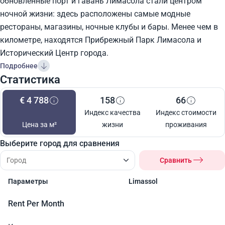
обновленные порт и гавань Лимасола стали центром
ночной жизни: здесь расположены самые модные
рестораны, магазины, ночные клубы и бары. Менее чем в
километре, находятся Прибрежный Парк Лимасола и
Исторический Центр города.
Подробнее
Статистика
€ 4 788
158
66
Индекс качества
Индекс стоимости
Цена за м²
жизни
проживания
Выберите город для сравнения
Сравнить
Параметры
Limassol
Rent Per Month