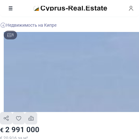
Недвижимость на Кипре
1
2 991 000
€
€ 20 916 за м²