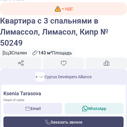
+ НДС
Квартира с 3 спальнями в
Лимассол, Лимасол, Кипр №
50249
3
Спален
143 м²
Площадь
Cyprus Developers Alliance
Ksenia Tarasova
Head of sales
Email
WhatsApp
Заказать звонок