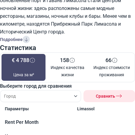
обновленные порт и гавань Лимасола стали центром
ночной жизни: здесь расположены самые модные
рестораны, магазины, ночные клубы и бары. Менее чем в
километре, находятся Прибрежный Парк Лимасола и
Исторический Центр города.
Подробнее
Статистика
€ 4 788
158
66
Индекс качества
Индекс стоимости
Цена за м²
жизни
проживания
Выберите город для сравнения
Сравнить
Параметры
Limassol
Rent Per Month