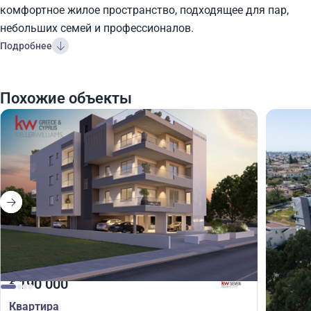
комфортное жилое пространство, подходящее для пар,
небольших семей и профессионалов.
Подробнее
Похожие объекты
190 000
190
€
€
Квартира
Кварт