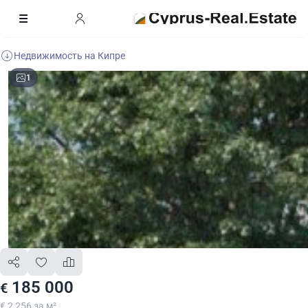
Недвижимость на Кипре
1
185 000
€
€ 2 256 за м²