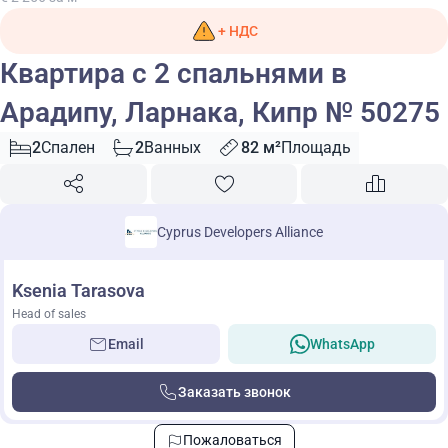
+ НДС
Квартира с 2 спальнями в
Арадипу, Ларнака, Кипр № 50275
2
Спален
2
Ванных
82 м²
Площадь
Cyprus Developers Alliance
Ksenia Tarasova
Head of sales
Email
WhatsApp
Заказать звонок
Пожаловаться