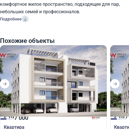
комфортное жилое пространство, подходящее для пар,
небольших семей и профессионалов.
Подробнее
Похожие объекты
197 000
197
€
€
Квартира
Кварт