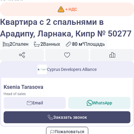
+ НДС
Квартира с 2 спальнями в
Арадипу, Ларнака, Кипр № 50277
2
Спален
2
Ванных
80 м²
Площадь
Cyprus Developers Alliance
Ksenia Tarasova
Head of sales
Email
WhatsApp
Заказать звонок
Пожаловаться