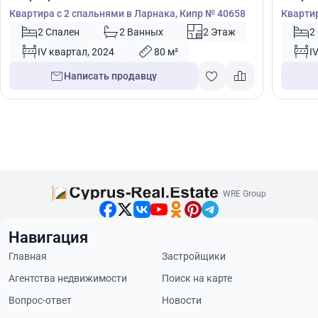
Квартира с 2 спальнями в Ларнака, Кипр № 40658
Квартир
2 Спален
2 Ванных
2 Этаж
2
IV квартал, 2024
80 м²
I
Написать продавцу
WRE Group
Навигация
Главная
Застройщики
Агентства недвижимости
Поиск на карте
Вопрос-ответ
Новости