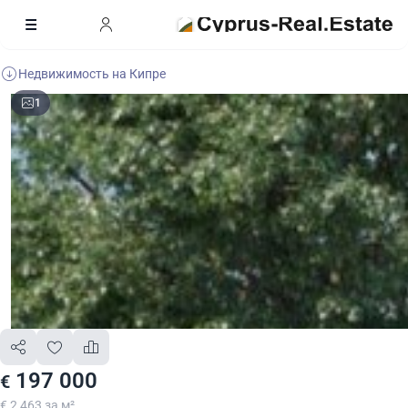
Недвижимость на Кипре
1
197 000
€
€ 2 463 за м²