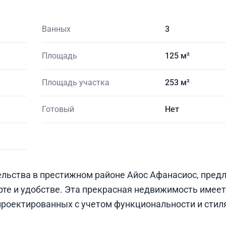
Ванных
3
Площадь
125 м²
Площадь участка
253 м²
Готовый
Нет
тельства в престижном районе Айос Афанасиос, пре
те и удобстве. Эта прекрасная недвижимость имеет
проектированных с учетом функциональности и стил