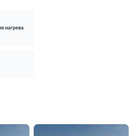
ля нагрева