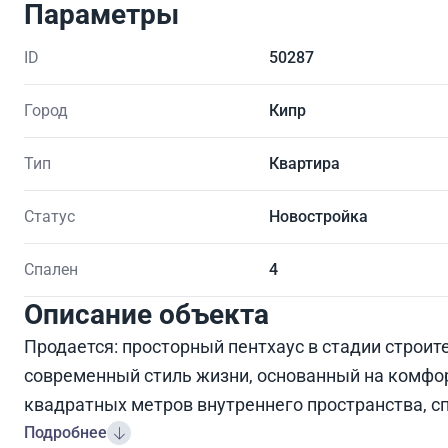
Параметры
ID
50287
Город
Кипр
Тип
Квартира
Статус
Новостройка
Спален
4
Описание объекта
Продается: просторный пентхаус в стадии строи
современный стиль жизни, основанный на комфор
квадратных метров внутреннего пространства, с
Подробнее