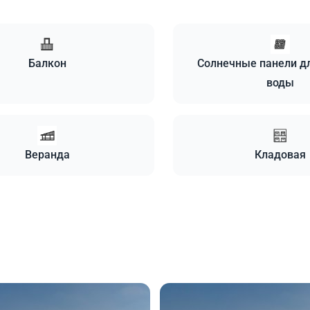
Балкон
Солнечные панели д
воды
Веранда
Кладовая