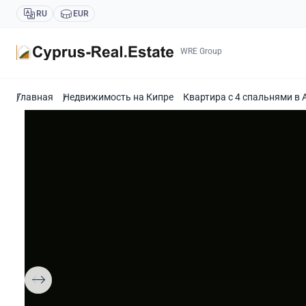
RU
EUR
WRE Group
Главная
Недвижимость на Кипре
Квартира с 4 спальнями в 