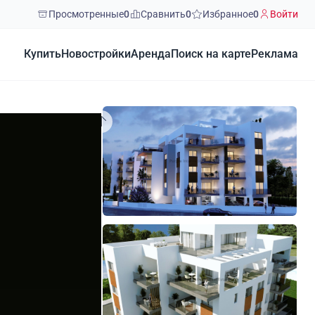
Просмотренные
0
Сравнить
0
Избранное
0
Войти
Купить
Новостройки
Аренда
Поиск на карте
Реклама