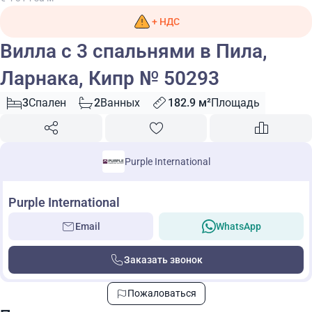
+ НДС
Вилла с 3 спальнями в Пила,
Ларнака, Кипр № 50293
3
Спален
2
Ванных
182.9 м²
Площадь
Purple International
Purple International
Email
WhatsApp
Заказать звонок
Пожаловаться