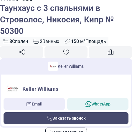
Таунхаус с 3 спальнями в
Строволос, Никосия, Кипр №
50300
3
Спален
2
Ванных
150 м²
Площадь
Keller Williams
Keller Williams
Email
WhatsApp
Заказать звонок