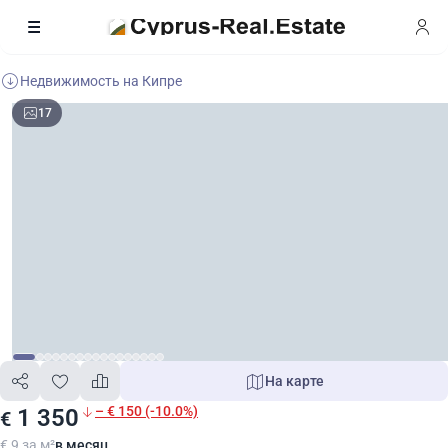
Недвижимость на Кипре
17
На карте
– € 150 (-10.0%)
1 350
€
€ 9 за м²
в месяц