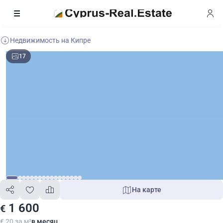
Недвижимость на Кипре
17
На карте
1 600
€
€ 20 за м²
в месяц