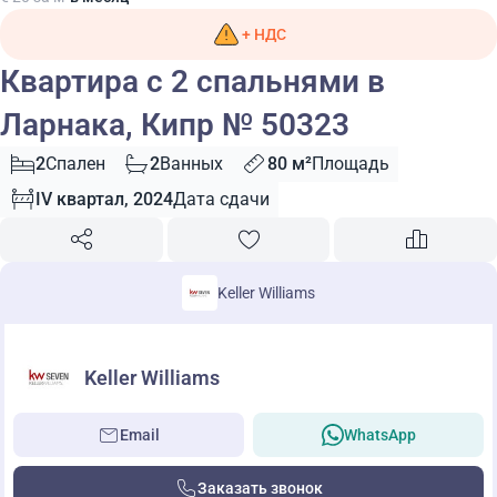
+ НДС
Квартира с 2 спальнями в
Ларнака, Кипр № 50323
2
Спален
2
Ванных
80 м²
Площадь
IV квартал, 2024
Дата сдачи
Keller Williams
Keller Williams
Email
WhatsApp
Заказать звонок