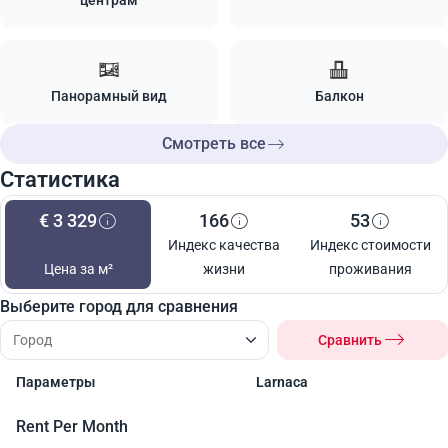
центрам
Панорамный вид
Балкон
Смотреть все
Статистика
€ 3 329
166
53
Индекс качества
Индекс стоимости
Цена за м²
жизни
проживания
Выберите город для сравнения
Сравнить
Параметры
Larnaca
Rent Per Month