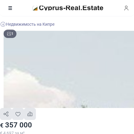
Недвижимость на Кипре
1
357 000
€
€ 4 697 за м²