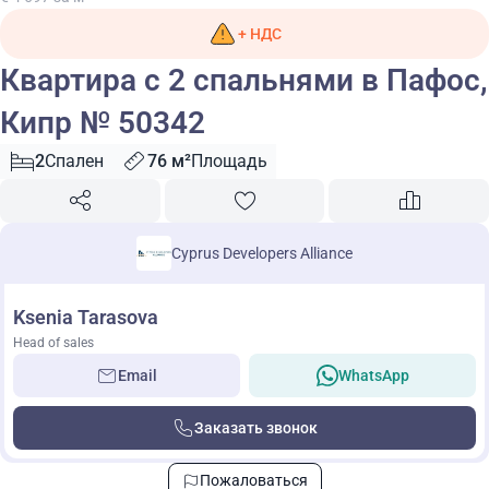
+ НДС
Квартира с 2 спальнями в Пафос,
Кипр № 50342
2
Спален
76 м²
Площадь
Cyprus Developers Alliance
Ksenia Tarasova
Head of sales
Email
WhatsApp
Заказать звонок
Пожаловаться