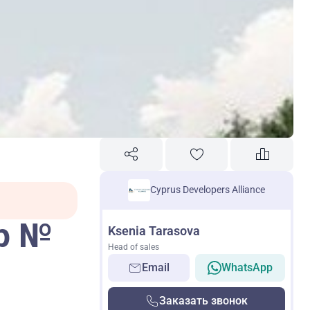
Cyprus Developers Alliance
пр №
Ksenia Tarasova
Head of sales
Email
WhatsApp
Заказать звонок