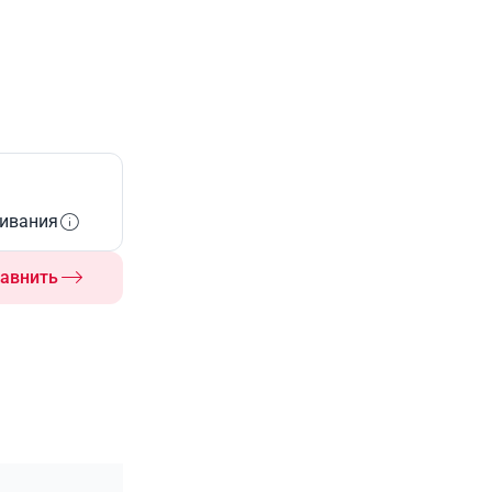
живания
авнить