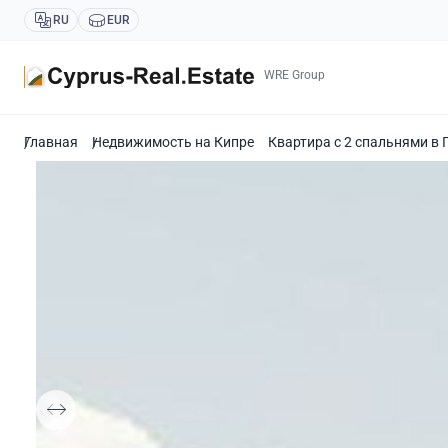
RU
EUR
WRE Group
Главная
Недвижимость на Кипре
Квартира с 2 спальнями в 