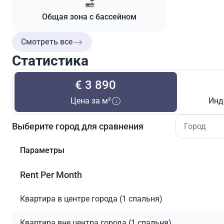
Общая зона с бассейном
Смотреть все
Статистика
€ 3 890
Цена за м²
Инд
Выберите город для сравнения
Параметры
Rent Per Month
Квартира в центре города (1 спальня)
Квартира вне центра города (1 спальня)