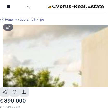
Недвижимость на Кипре
1
390 000
€
€ 4 643 за м²