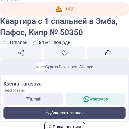
+ НДС
Квартира с 1 спальней в Эмба,
Пафос, Кипр № 50350
1
Спален
84 м²
Площадь
Cyprus Developers Alliance
Ksenia Tarasova
Head of sales
Email
WhatsApp
Заказать звонок
Пожаловаться