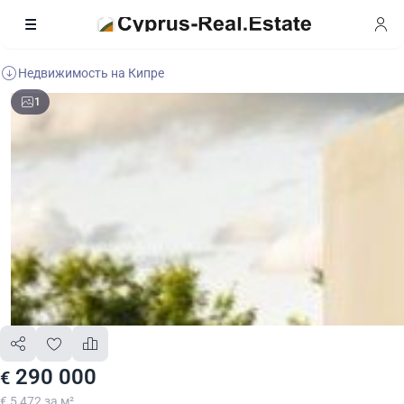
Недвижимость на Кипре
1
290 000
€
€ 5 472 за м²