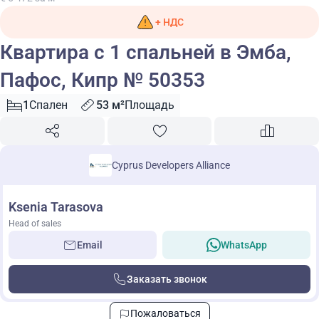
+ НДС
Квартира с 1 спальней в Эмба,
Пафос, Кипр № 50353
1
Спален
53 м²
Площадь
Cyprus Developers Alliance
Ksenia Tarasova
Head of sales
Email
WhatsApp
Заказать звонок
Пожаловаться