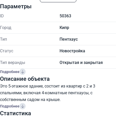
Параметры
ID
50363
Город
Кипр
Тип
Пентхаус
Статус
Новостройка
Тип веранды
Открытая и закрытая
Подробнее
Описание объекта
Это 5-этажное здание, состоит из квартир с 2 и 3
спальнями, включая 4-комнатные пентхаусы, с
собственным садом на крыше.
Подробнее
Статистика