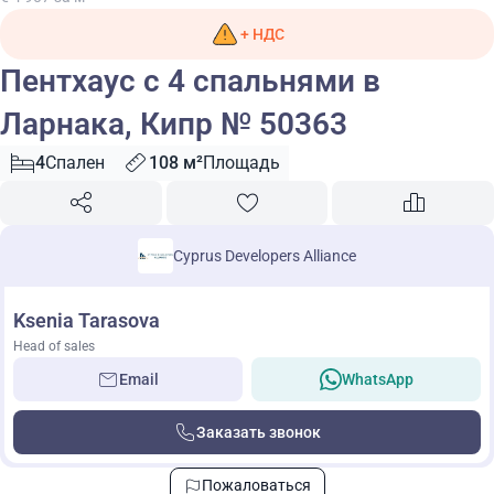
+ НДС
Пентхаус с 4 спальнями в
Ларнака, Кипр № 50363
4
Спален
108 м²
Площадь
Cyprus Developers Alliance
Ksenia Tarasova
Head of sales
Email
WhatsApp
Заказать звонок
Пожаловаться