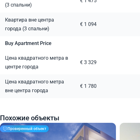
€ 1 475
(3 спальни)
Квартира вне центра
€ 1 094
города (3 спальни)
Buy Apartment Price
Цена квадратного метра в
€ 3 329
центре города
Цена квадратного метра
€ 1 780
вне центра города
Похожие объекты
Проверенный объект