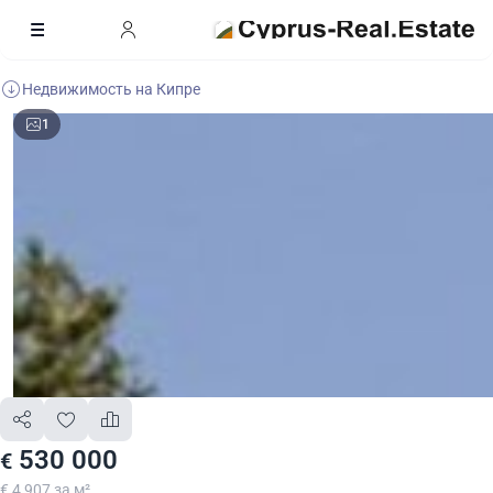
Недвижимость на Кипре
1
530 000
€
€ 4 907 за м²