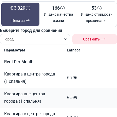
€ 3 329
166
53
Индекс качества
Индекс стоимости
Цена за м²
жизни
проживания
Выберите город для сравнения
Сравнить
Параметры
Larnaca
Rent Per Month
Квартира в центре города
€ 796
(1 спальня)
Квартира вне центра
€ 599
города (1 спальня)
Квартира в центре города