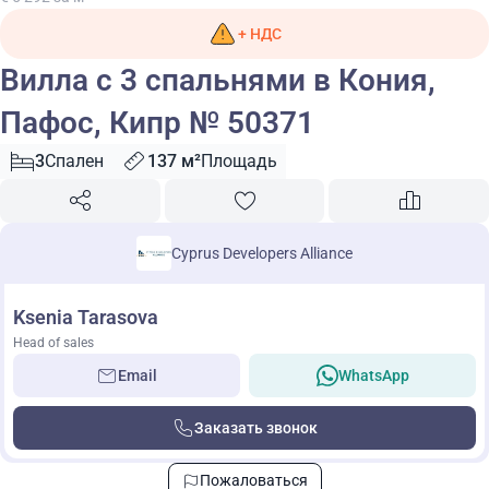
+ НДС
Вилла с 3 спальнями в Кония,
Пафос, Кипр № 50371
3
Спален
137 м²
Площадь
Cyprus Developers Alliance
Ksenia Tarasova
Head of sales
Email
WhatsApp
Заказать звонок
Пожаловаться