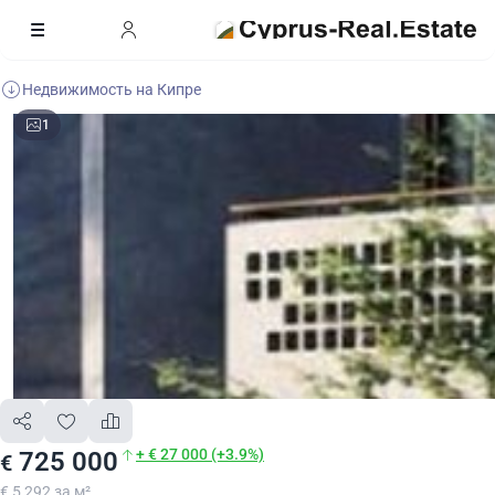
Недвижимость на Кипре
1
+ € 27 000 (+3.9%)
725 000
€
€ 5 292 за м²