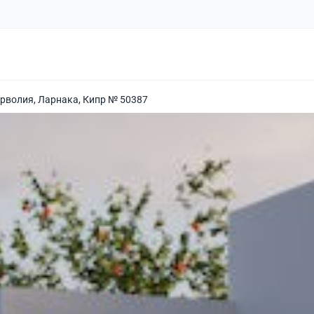
ерволия, Ларнака, Кипр № 50387