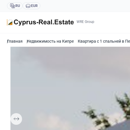
RU
EUR
WRE Group
Главная
Недвижимость на Кипре
Квартира с 1 спальней в П