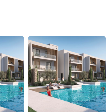
179 407
€
Квартира