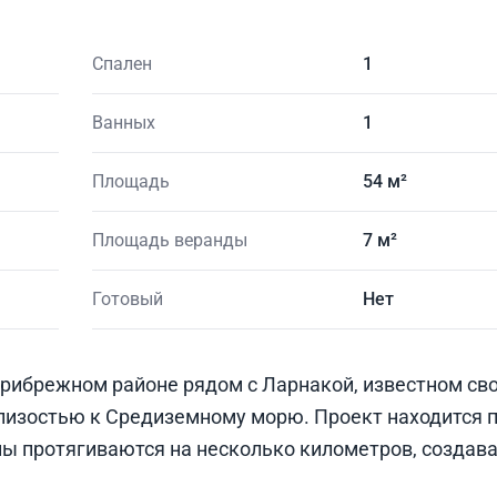
Спален
1
Ванных
1
Площадь
54 м²
Площадь веранды
7 м²
Готовый
Нет
рибрежном районе рядом с Ларнакой, известном св
лизостью к Средиземному морю. Проект находится 
ны протягиваются на несколько километров, создав