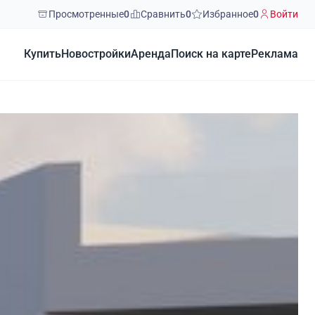
Просмотренные
0
Сравнить
0
Избранное
0
Войти
Купить
Новостройки
Аренда
Поиск на карте
Реклама