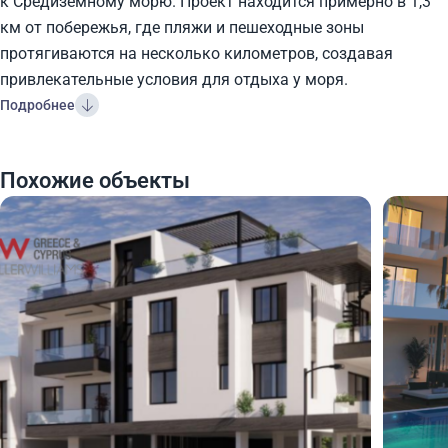
к Средиземному морю. Проект находится примерно в 1,3
км от побережья, где пляжи и пешеходные зоны
протягиваются на несколько километров, создавая
привлекательные условия для отдыха у моря.
Подробнее
Похожие объекты
220 000
220