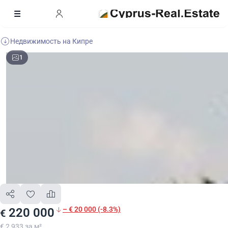
Недвижимость на Кипре
1
– € 20 000 (-8.3%)
220 000
€
€ 2 933 за м²