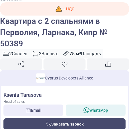
+ НДС
Квартира с 2 спальнями в
Перволия, Ларнака, Кипр №
50389
2
Спален
2
Ванных
75 м²
Площадь
Cyprus Developers Alliance
Ksenia Tarasova
Head of sales
Email
WhatsApp
Заказать звонок