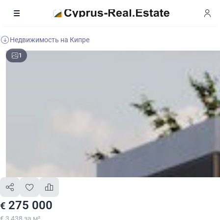
Недвижимость на Кипре
1
275 000
€
€ 3 438 за м²