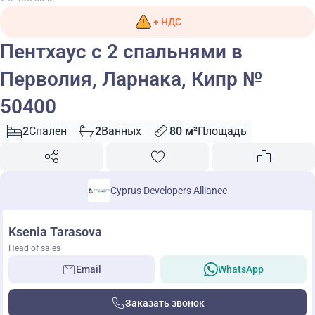
+ НДС
Пентхаус с 2 спальнями в
Перволия, Ларнака, Кипр №
50400
2
Спален
2
Ванных
80 м²
Площадь
Cyprus Developers Alliance
Ksenia Tarasova
Head of sales
Email
WhatsApp
Заказать звонок