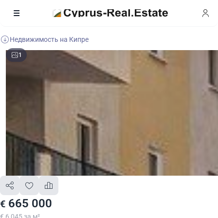
Недвижимость на Кипре
1
665 000
€
€ 6 045 за м²