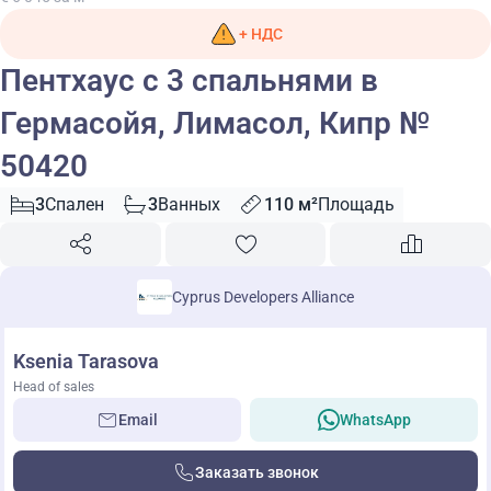
+ НДС
Пентхаус с 3 спальнями в
Гермасойя, Лимасол, Кипр №
50420
3
Спален
3
Ванных
110 м²
Площадь
Cyprus Developers Alliance
Ksenia Tarasova
Head of sales
Email
WhatsApp
Заказать звонок