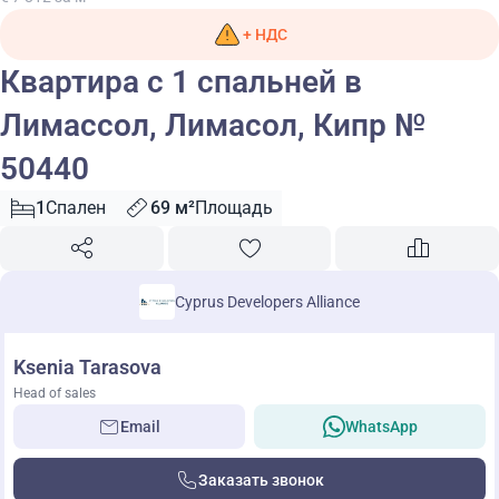
+ НДС
Квартира с 1 спальней в
Лимассол, Лимасол, Кипр №
50440
1
Спален
69 м²
Площадь
Cyprus Developers Alliance
Ksenia Tarasova
Head of sales
Email
WhatsApp
Заказать звонок