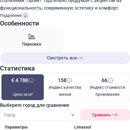
спальнями. Проект тщательно продуман с акцентом на
функциональность, современную эстетику и комфорт.
Подробнее
Особенности
Парковка
Смотреть все
Статистика
€ 4 788
158
66
Индекс качества
Индекс стоимости
Цена за м²
жизни
проживания
Выберите город для сравнения
Сравнить
Параметры
Limassol