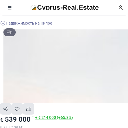
Недвижимость на Кипре
1
+ € 214 000 (+65.8%)
539 000
€
€ 7 812 за м²