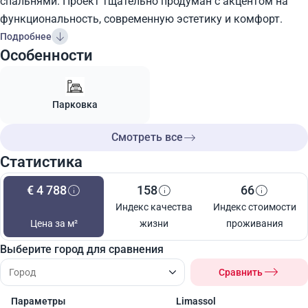
спальнями. Проект тщательно продуман с акцентом на
функциональность, современную эстетику и комфорт.
Подробнее
Особенности
Парковка
Смотреть все
Статистика
€ 4 788
158
66
Индекс качества
Индекс стоимости
Цена за м²
жизни
проживания
Выберите город для сравнения
Сравнить
Параметры
Limassol