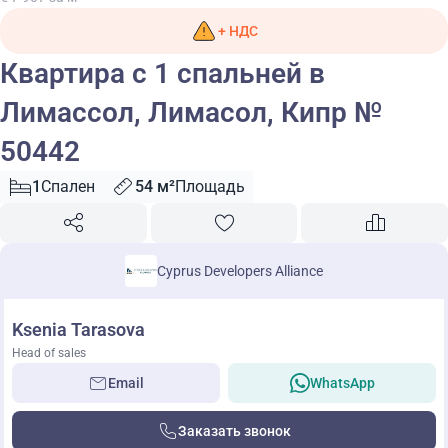
+ НДС
Квартира с 1 спальней в
Лимассол, Лимасол, Кипр №
50442
1
Спален
54 м²
Площадь
Cyprus Developers Alliance
Ksenia Tarasova
Head of sales
Email
WhatsApp
Заказать звонок