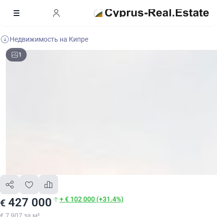
Недвижимость на Кипре
1
+ € 102 000 (+31.4%)
427 000
€
€ 7 907 за м²