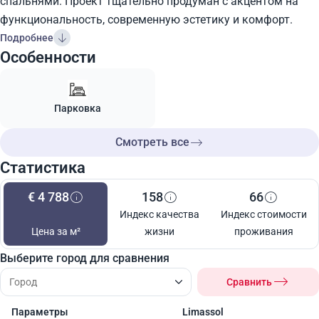
спальнями. Проект тщательно продуман с акцентом на
функциональность, современную эстетику и комфорт.
Подробнее
Особенности
Парковка
Смотреть все
Статистика
€ 4 788
158
66
Индекс качества
Индекс стоимости
Цена за м²
жизни
проживания
Выберите город для сравнения
Сравнить
Параметры
Limassol