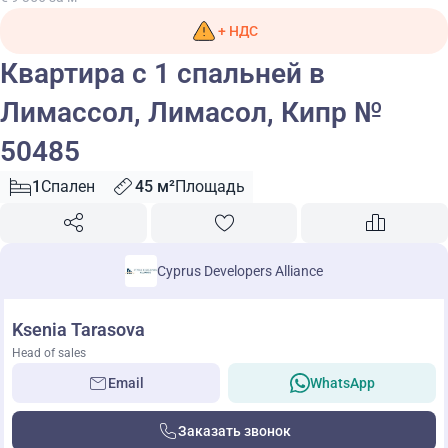
+ НДС
Квартира с 1 спальней в
Лимассол, Лимасол, Кипр №
50485
1
Спален
45 м²
Площадь
Cyprus Developers Alliance
Ksenia Tarasova
Head of sales
Email
WhatsApp
Заказать звонок