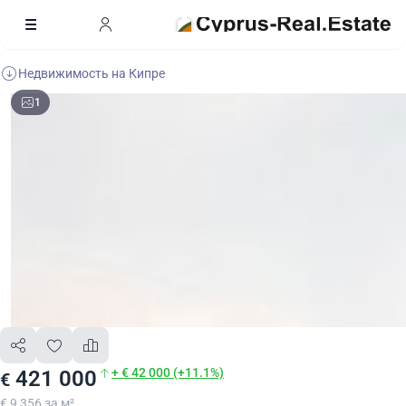
Недвижимость на Кипре
1
+ € 42 000 (+11.1%)
421 000
€
€ 9 356 за м²