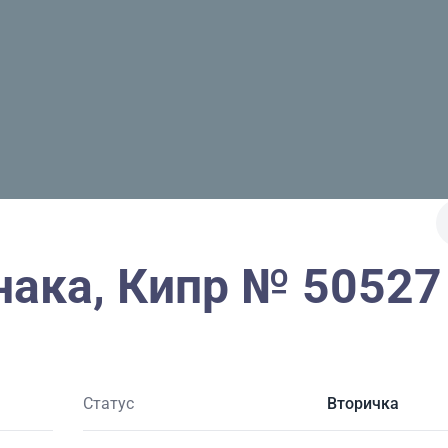
нака, Кипр № 50527
Статус
Вторичка