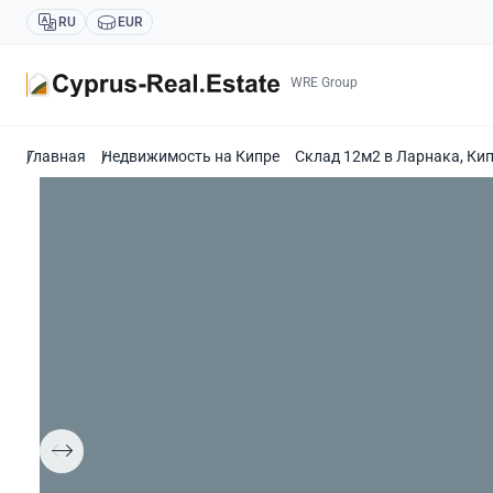
RU
EUR
WRE Group
Главная
Недвижимость на Кипре
Склад 12м2 в Ларнака, Ки