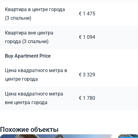
Квартира в центре города
€ 1 475
(3 спальни)
Квартира вне центра
€ 1 094
города (3 спальни)
Buy Apartment Price
Цена квадратного метра в
€ 3 329
центре города
Цена квадратного метра
€ 1 780
вне центра города
Похожие объекты