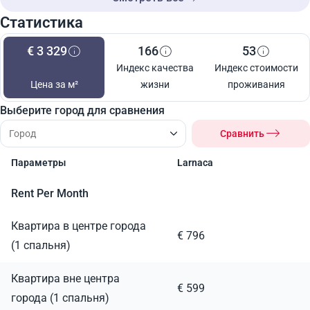
Статистика
€ 3 329
166
53
Индекс качества
Индекс стоимости
Цена за м²
жизни
проживания
Выберите город для сравнения
Сравнить
Параметры
Larnaca
Rent Per Month
Квартира в центре города
€ 796
(1 спальня)
Квартира вне центра
€ 599
города (1 спальня)