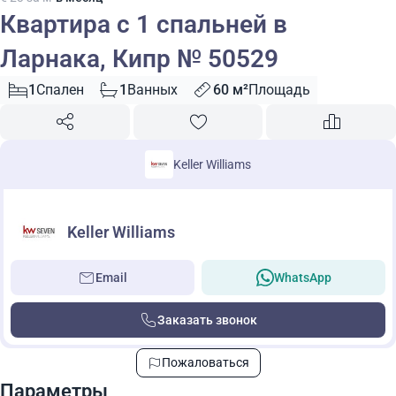
Квартира с 1 спальней в
Ларнака, Кипр № 50529
1
Спален
1
Ванных
60 м²
Площадь
Keller Williams
Keller Williams
Email
WhatsApp
Заказать звонок
Пожаловаться
Параметры