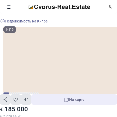
Недвижимость на Кипре
15
На карте
185 000
€
€ 2 229 за м²