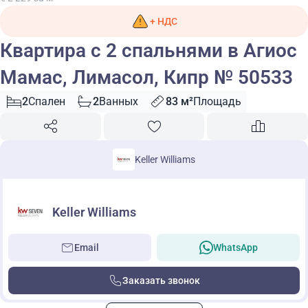
+ НДС
Квартира с 2 спальнями в Агиос
Мамас, Лимасол, Кипр № 50533
2
Спален
2
Ванных
83 м²
Площадь
Keller Williams
Keller Williams
Email
WhatsApp
Заказать звонок