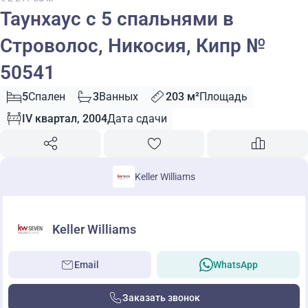
Таунхаус с 5 спальнями в
Строволос, Никосия, Кипр №
50541
5
Спален
3
Ванных
203 м²
Площадь
IV квартал, 2004
Дата сдачи
Keller Williams
Keller Williams
Email
WhatsApp
Заказать звонок