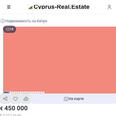
Недвижимость на Кипре
18
На карте
450 000
€
€ 2 217 за м²