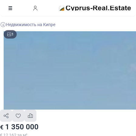
Недвижимость на Кипре
1
1 350 000
€
€ 12 162 за м²