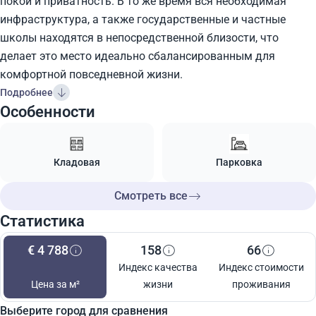
покой и приватность. В то же время вся необходимая
инфраструктура, а также государственные и частные
школы находятся в непосредственной близости, что
делает это место идеально сбалансированным для
комфортной повседневной жизни.
Подробнее
Особенности
Кладовая
Парковка
Смотреть все
Статистика
€ 4 788
158
66
Индекс качества
Индекс стоимости
Цена за м²
жизни
проживания
Выберите город для сравнения