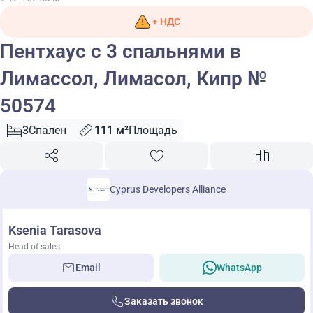
+ НДС
Пентхаус с 3 спальнями в
Лимассол, Лимасол, Кипр №
50574
3
Спален
111 м²
Площадь
Cyprus Developers Alliance
Ksenia Tarasova
Head of sales
Email
WhatsApp
Заказать звонок