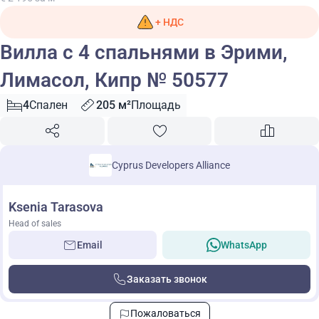
+ НДС
Вилла с 4 спальнями в Эрими,
Лимасол, Кипр № 50577
4
Спален
205 м²
Площадь
Cyprus Developers Alliance
Ksenia Tarasova
Head of sales
Email
WhatsApp
Заказать звонок
Пожаловаться