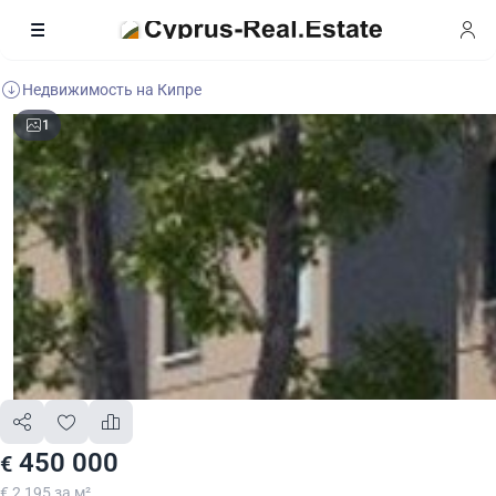
Недвижимость на Кипре
1
450 000
€
€ 2 195 за м²