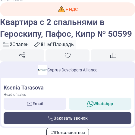
+ НДС
Квартира с 2 спальнями в
Героскипу, Пафос, Кипр № 50599
2
Спален
81 м²
Площадь
Cyprus Developers Alliance
Ksenia Tarasova
Head of sales
Email
WhatsApp
Заказать звонок
Пожаловаться