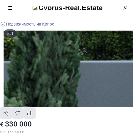
Недвижимость на Кипре
1
330 000
€
€ 4 074 за м²