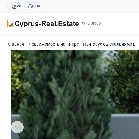
RU
EUR
WRE Group
Главная
Недвижимость на Кипре
Пентхаус с 2 спальнями в 