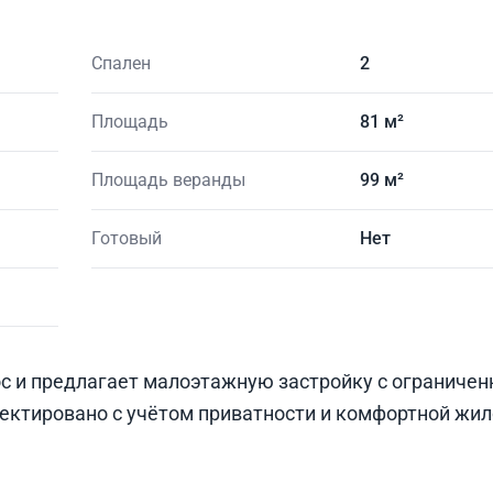
Спален
2
Площадь
81 м²
Площадь веранды
99 м²
Готовый
Нет
ос и предлагает малоэтажную застройку с ограниче
оектировано с учётом приватности и комфортной жил