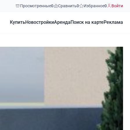
Просмотренные
0
Сравнить
0
Избранное
0
Войти
Купить
Новостройки
Аренда
Поиск на карте
Реклама