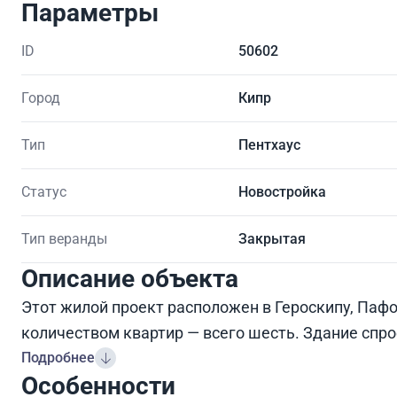
Параметры
ID
50602
Город
Кипр
Тип
Пентхаус
Статус
Новостройка
Тип веранды
Закрытая
Описание объекта
Этот жилой проект расположен в Героскипу, Паф
количеством квартир — всего шесть. Здание спр
Подробнее
Особенности