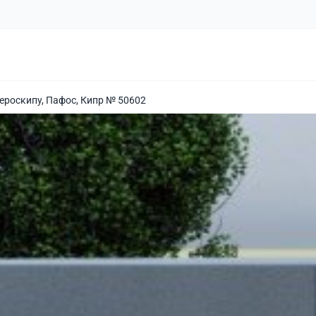
Героскипу, Пафос, Кипр № 50602