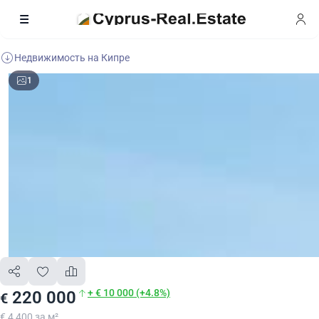
Недвижимость на Кипре
1
+ € 10 000 (+4.8%)
220 000
€
€ 4 400 за м²