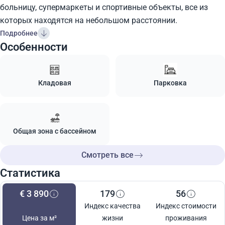
больницу, супермаркеты и спортивные объекты, все из
которых находятся на небольшом расстоянии.
Подробнее
Особенности
Кладовая
Парковка
Общая зона с бассейном
Смотреть все
Статистика
€ 3 890
179
56
Индекс качества
Индекс стоимости
Цена за м²
жизни
проживания