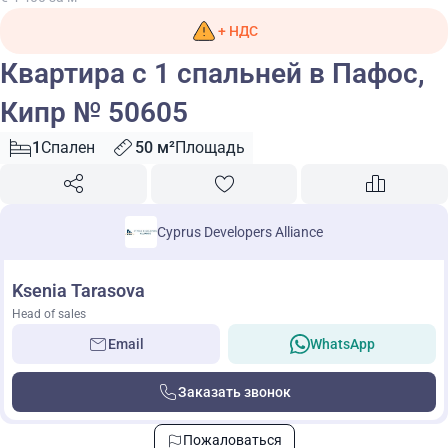
+ НДС
Квартира с 1 спальней в Пафос,
Кипр № 50605
1
Спален
50 м²
Площадь
Cyprus Developers Alliance
Ksenia Tarasova
Head of sales
Email
WhatsApp
Заказать звонок
Пожаловаться