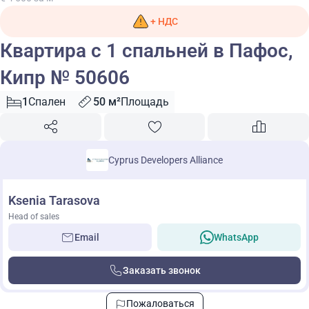
+ НДС
Квартира с 1 спальней в Пафос,
Кипр № 50606
1
Спален
50 м²
Площадь
Cyprus Developers Alliance
Ksenia Tarasova
Head of sales
Email
WhatsApp
Заказать звонок
Пожаловаться