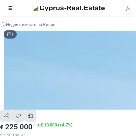
Недвижимость на Кипре
1
+ € 10 000 (+4.7%)
225 000
€
€ 4 500 за м²