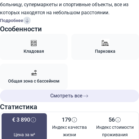
больницу, супермаркеты и спортивные объекты, все из
которых находятся на небольшом расстоянии.
Подробнее
Особенности
Кладовая
Парковка
Общая зона с бассейном
Смотреть все
Статистика
€ 3 890
179
56
Индекс качества
Индекс стоимости
Цена за м²
жизни
проживания