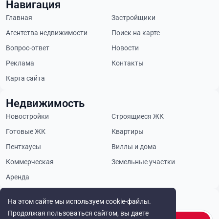
Навигация
Главная
Застройщики
Агентства недвижимости
Поиск на карте
Вопрос-ответ
Новости
Реклама
Контакты
Карта сайта
Недвижимость
Новостройки
Строящиеся ЖК
Готовые ЖК
Квартиры
Пентхаусы
Виллы и дома
Коммерческая
Земельные участки
Аренда
Будьте в курсе
На этом сайте мы используем cookie-файлы.
Продолжая пользоваться сайтом, вы даете