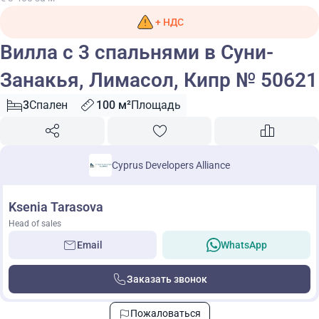
+ НДС
Вилла с 3 спальнями в Суни-
Занакья, Лимасол, Кипр № 50621
3
Спален
100 м²
Площадь
Cyprus Developers Alliance
Ksenia Tarasova
Head of sales
Email
WhatsApp
Заказать звонок
Пожаловаться