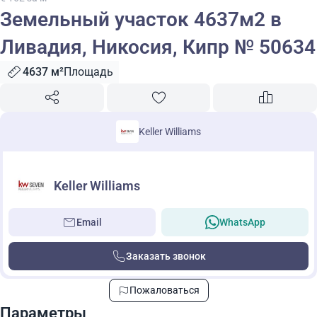
Земельный участок 4637м2 в
Ливадия, Никосия, Кипр № 50634
4637 м²
Площадь
Keller Williams
Keller Williams
Email
WhatsApp
Заказать звонок
Пожаловаться
Параметры